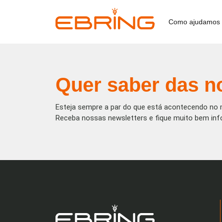
Como ajudamos
Quer saber das n
Esteja sempre a par do que está acontecendo no 
Receba nossas newsletters e fique muito bem in