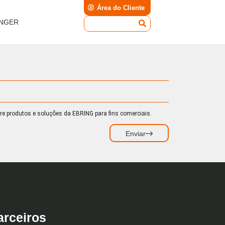
Área do Cliente
INGER
re produtos e soluções da EBRING para fins comerciais.
Enviar
arceiros