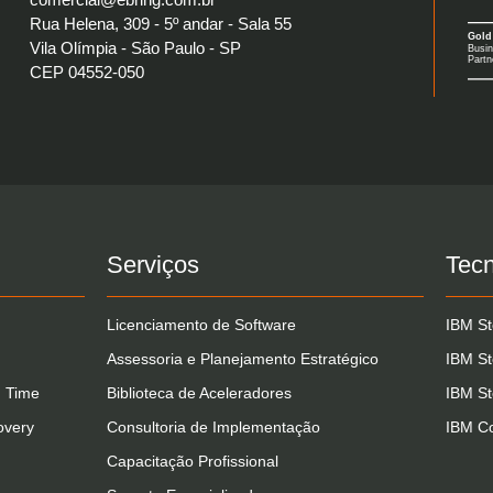
Rua Helena, 309 - 5º andar - Sala 55
Vila Olímpia - São Paulo - SP
CEP 04552-050
Serviços
Tecn
Licenciamento de Software
IBM St
Assessoria e Planejamento Estratégico
IBM St
 Time
Biblioteca de Aceleradores
IBM St
overy
Consultoria de Implementação
IBM Co
Capacitação Profissional