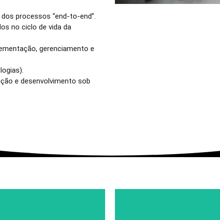
 dos processos “end-to-end”.
os no ciclo de vida da
lementação, gerenciamento e
logias).
tação e desenvolvimento sob