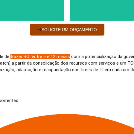
SOLICITE UM ORÇAMENTO
de de
trazer ROI entre 6 e 12 meses
com a potencialização da gover
batch) a partir da consolidação dos recursos com serviços e um 
mização, adaptação e recapacitação dos times de TI em cada um 
correntes: