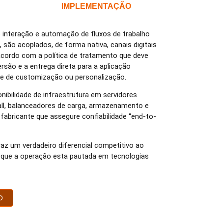
IMPLEMENTAÇÃO
e interação e automação de fluxos de trabalho
são acoplados, de forma nativa, canais digitais
cordo com a política de tratamento que deve
rsão e a entrega direta para a aplicação
e de customização ou personalização.
ibilidade de infraestrutura em servidores
wall, balanceadores de carga, armazenamento e
fabricante que assegure confiabilidade “end-to-
raz um verdadeiro diferencial competitivo ao
 que a operação esta pautada em tecnologias
O