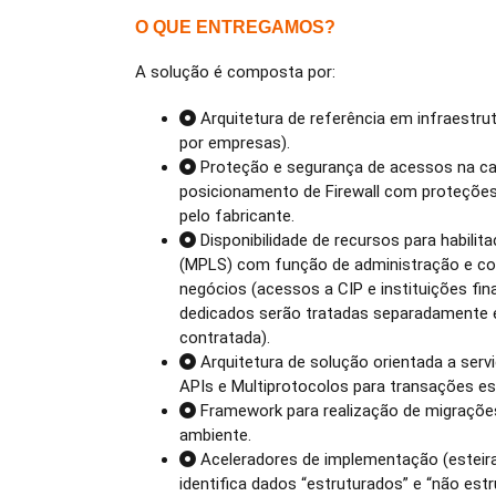
O QUE ENTREGAMOS?
A solução é composta por:
Arquitetura de referência em infraestru
por empresas).
Proteção e segurança de acessos na ca
posicionamento de Firewall com proteçõe
pelo fabricante.
Disponibilidade de recursos para habili
(MPLS) com função de administração e co
negócios (acessos a CIP e instituições fin
dedicados serão tratadas separadamente 
contratada).
Arquitetura de solução orientada a se
APIs e Multiprotocolos para transações es
Framework para realização de migraçõ
ambiente.
Aceleradores de implementação (estei
identifica dados “estruturados” e “não est