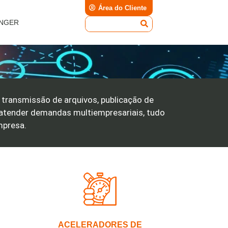
Área do Cliente
INGER
transmissão de arquivos, publicação de
 atender demandas multiempresariais, tudo
mpresa.
ACELERADORES DE