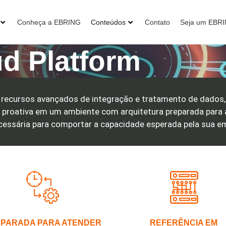
Conheça a EBRING
Conteúdos
Contato
Seja um EBR
d Platform
recursos avançados de integração e tratamento de dados, 
 proativa em um ambiente com arquitetura preparada para
ecessária para comportar a capacidade esperada pela sua e
PARADA PARA ATENDER
REFERÊNCIA EM