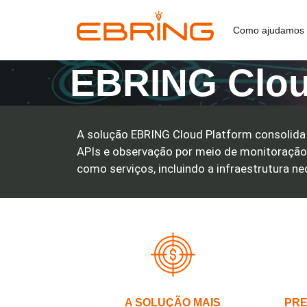
Como ajudamos
EBRING Clou
A solução EBRING Cloud Platform consolida 
APIs e observação por meio de monitoração
como serviços, incluindo a infraestrutura n
A SOLUÇÃO MAIS
PRE