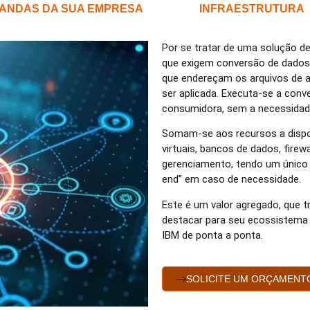
ANDAS DA SUA EMPRESA
INFRAESTRUTURA
Por se tratar de uma solução d
que exigem conversão de dados, 
que endereçam os arquivos de a
ser aplicada. Executa-se a conve
consumidora, sem a necessidad
Somam-se aos recursos a dispon
virtuais, bancos de dados, fire
gerenciamento, tendo um único 
end” em caso de necessidade.
Este é um valor agregado, que t
destacar para seu ecossistema
IBM de ponta a ponta.
SOLICITE UM ORÇAMENT