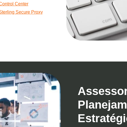
Control Center
Sterling Secure Proxy
Assessor
Planejam
Estratég