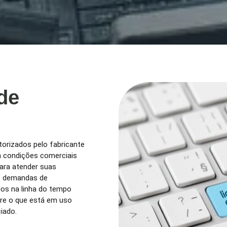
de
orizados pelo fabricante
m condições comerciais
para atender suas
s demandas de
dos na linha do tempo
tre o que está em uso
iado.