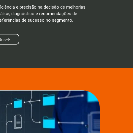
ficiência e precisão na decisão de melhorias
nálise, diagnóstico e recomendações de
ferências de sucesso no segmento.
ões