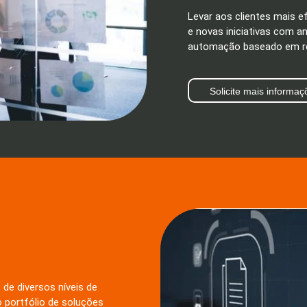
Levar aos clientes mais e
e novas iniciativas com a
automação baseado em re
Solicite mais informaç
 de diversos níveis de
 portfólio de soluções