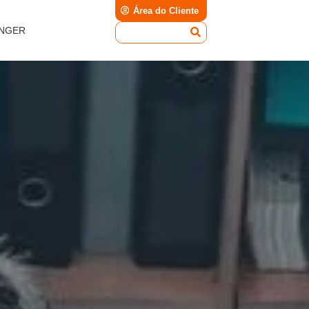
Área do Cliente
INGER