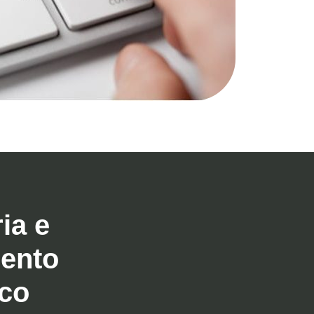
ia e
ento
ico