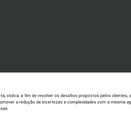
, cíclica, a fim de resolver os desafios propostos pelos clientes, 
promover a redução de incertezas e complexidades com a mesma a
esas.