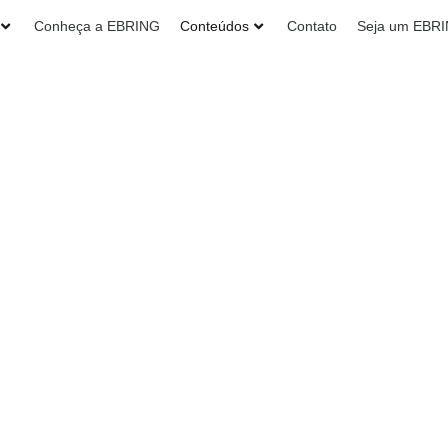
Conheça a EBRING
Conteúdos
Contato
Seja um EBR