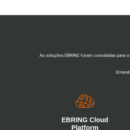
As soluções EBRING foram concebidas para ofe
Entend
EBRING Cloud
Platform